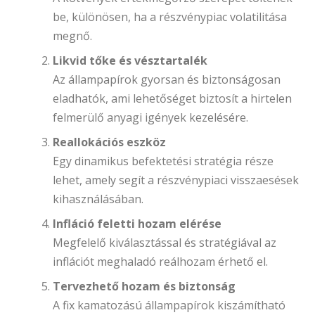
be, különösen, ha a részvénypiac volatilitása
megnő.
Likvid tőke és vésztartalék
Az állampapírok gyorsan és biztonságosan
eladhatók, ami lehetőséget biztosít a hirtelen
felmerülő anyagi igények kezelésére.
Reallokációs eszköz
Egy dinamikus befektetési stratégia része
lehet, amely segít a részvénypiaci visszaesések
kihasználásában.
Infláció feletti hozam elérése
Megfelelő kiválasztással és stratégiával az
inflációt meghaladó reálhozam érhető el.
Tervezhető hozam és biztonság
A fix kamatozású állampapírok kiszámítható