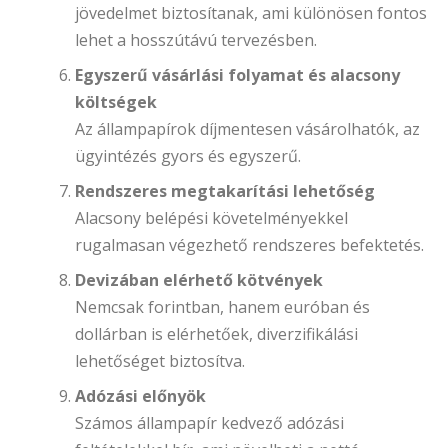
jövedelmet biztosítanak, ami különösen fontos
lehet a hosszútávú tervezésben.
Egyszerű vásárlási folyamat és alacsony
költségek
Az állampapírok díjmentesen vásárolhatók, az
ügyintézés gyors és egyszerű.
Rendszeres megtakarítási lehetőség
Alacsony belépési követelményekkel
rugalmasan végezhető rendszeres befektetés.
Devizában elérhető kötvények
Nemcsak forintban, hanem euróban és
dollárban is elérhetőek, diverzifikálási
lehetőséget biztosítva.
Adózási előnyök
Számos állampapír kedvező adózási