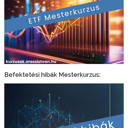
Befektetési hibák Mesterkurzus: