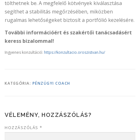
tölthetnek be. A megfelelő kötvények kiválasztása
segíthet a stabilitás megőrzésében, miközben
rugalmas lehetőségeket biztosít a portfólió kezelésére.
További információért és szakértői tanácsadásért
keress bizalommal!
Ingyenes konzultáció:
https://konzultacio.oroszistvan.hu/
KATEGÓRIA:
PÉNZÜGYI COACH
VÉLEMÉNY, HOZZÁSZÓLÁS?
HOZZÁSZÓLÁS
*