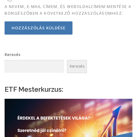
A NEVEM, E-MAIL CÍMEM, ÉS WEBOLDALCÍMEM MENTÉSE A
BÖNGÉSZŐBEN A KÖVETKEZŐ HOZZÁSZÓLÁSOMHOZ.
Keresés
Keresés
ETF Mesterkurzus: